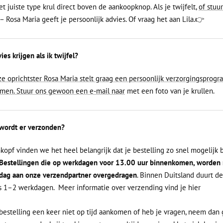
et juiste type krul direct boven de aankoopknop. Als je twijfelt,
of stuu
– Rosa Maria geeft je persoonlijk advies. Of vraag het aan Lila.👉
ies krijgen als ik twijfel?
ze oprichtster Rosa Maria stelt graag een persoonlijk verzorgingsprog
amen. Stuur ons gewoon een e-mail naar
met een foto van je krullen.
wordt er verzonden?
nkopf vinden we het heel belangrijk dat je bestelling zo snel mogelijk b
Bestellingen die op werkdagen voor 13.00 uur binnenkomen, worden
dag aan onze verzendpartner overgedragen
. Binnen Duitsland duurt de
 1–2 werkdagen. Meer informatie over verzending vind je hier
bestelling een keer niet op tijd aankomen of heb je vragen, neem dan 