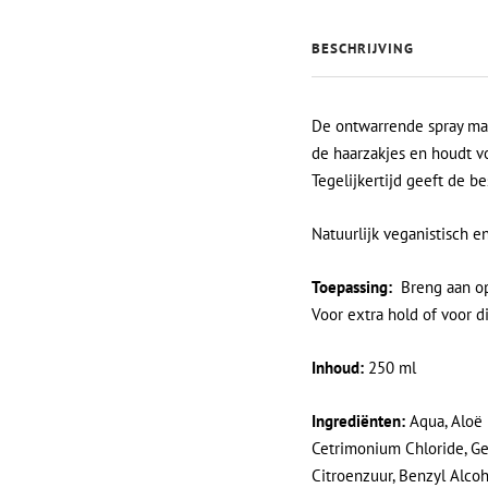
BESCHRIJVING
De ontwarrende spray maa
de haarzakjes en houdt v
Tegelijkertijd geeft de be
Natuurlijk veganistisch en
Toepassing:
Breng aan op
Voor extra hold of voor d
Inhoud:
250 ml
Ingrediënten:
Aqua, Aloë 
Cetrimonium Chloride, Ge
Citroenzuur, Benzyl Alcoh