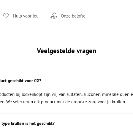
Hulp voor jou
Onze belofte
Veelgestelde vragen
oduct geschikt voor CG?
roducten bij lockenkopf zijn vrij van sulfaten, siliconen, minerale oliën 
en. We selecteren elk product met de grootste zorg voor je krullen.
 type krullen is het geschikt?