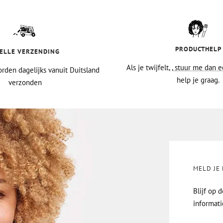
PRODUCTHELP
ELLE VERZENDING
Als je twijfelt,
, stuur me dan e
rden dagelijks vanuit Duitsland
help je graag.
verzonden
MELD JE
Blijf op 
informati