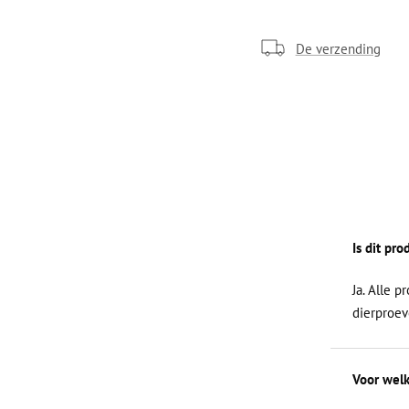
De verzending
Is dit pr
Ja. Alle p
dierproev
Voor welk