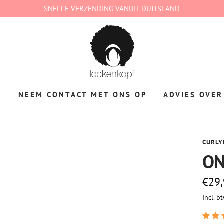
SNELLE VERZENDING VANUIT DUITSLAND
lockenkopf
Deutschland
R
NEEM CONTACT MET ONS OP
ADVIES OVER
CURLY
ON
Vraa
€29
Incl. b