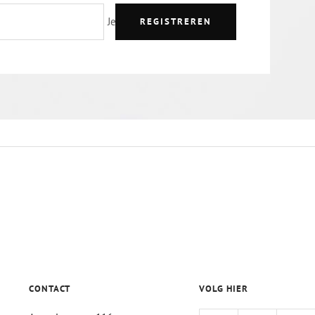
Je e-mailadres
REGISTREREN
CONTACT
VOLG HIER