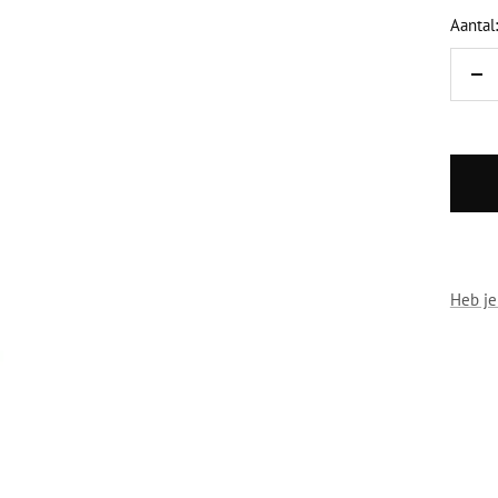
Aantal:
Ho
ve
Heb je