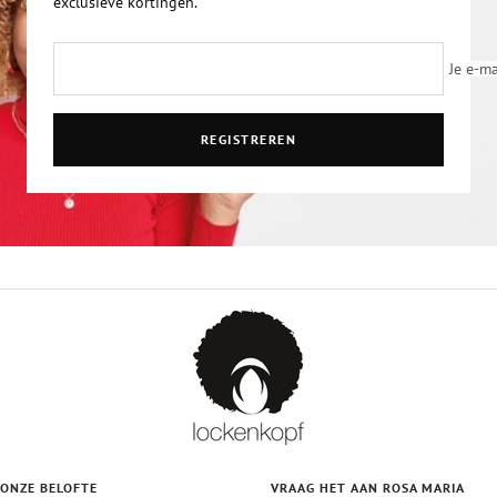
exclusieve kortingen.
Je e-ma
REGISTREREN
ONZE BELOFTE
VRAAG HET AAN ROSA MARIA