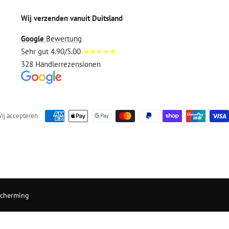
Wij verzenden vanuit Duitsland
Google
Bewertung
Sehr gut 4.90/5.00
★★★★★
328 Händlerrezensionen
ij accepteren
cherming