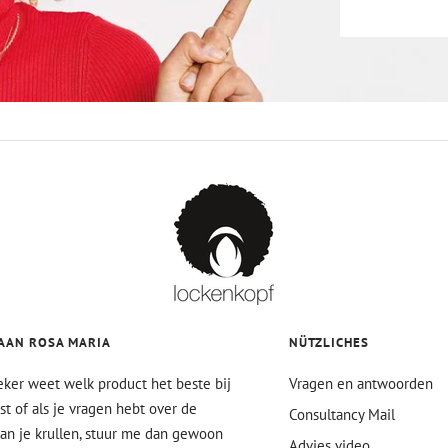
AAN ROSA MARIA
NÜTZLICHES
zeker weet welk product het beste bij
Vragen en antwoorden
ast of als je vragen hebt over de
Consultancy Mail
an je krullen, stuur me dan gewoon
Advies video