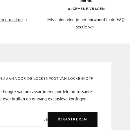
ALGEMENE VRAGEN
en e-mail op
. Ik
Misschien vind je het antwoord in de FAQ-
sectie van
 NU AAN VOOR DE LOCKENPOST VAN LOCKENKOPF
de hoogte van ons assortiment, ontdek interessante
e over krullen en ontvang exclusieve kortingen.
Je e-mailadres
REGISTREREN