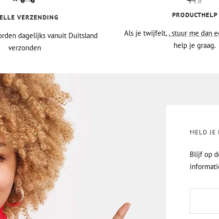
PRODUCTHELP
ELLE VERZENDING
Als je twijfelt,
, stuur me dan e
rden dagelijks vanuit Duitsland
help je graag.
verzonden
MELD JE
Blijf op 
informati