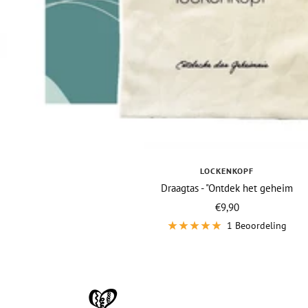
LOCKENKOPF
Draagtas - "Ontdek het geheim
Vraagprijs
€9,90
1 Beoordeling