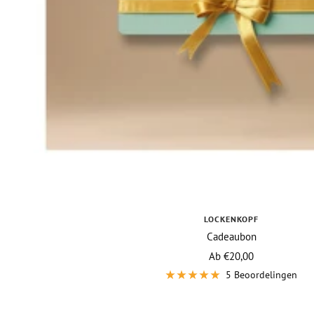
LOCKENKOPF
Cadeaubon
Vraagprijs
Ab €20,00
5 Beoordelingen