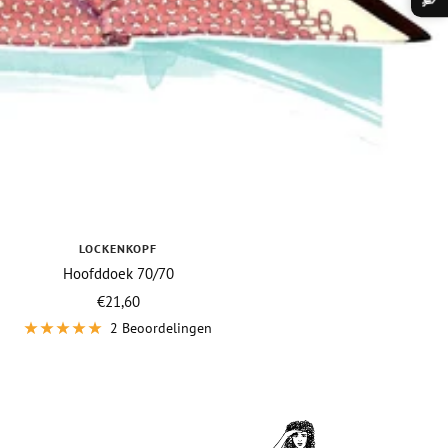
LOCKENKOPF
Hoofddoek 70/70
Vraagprijs
€21,60
2 Beoordelingen