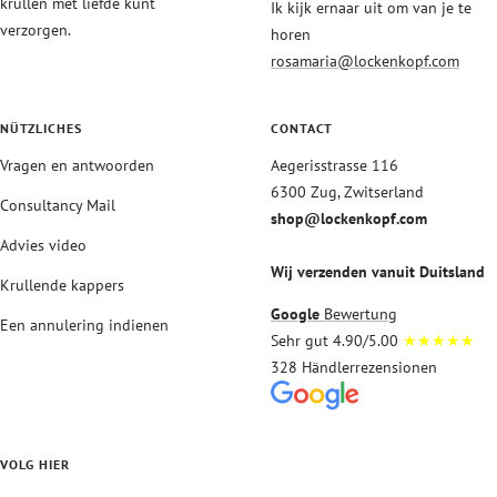
krullen met liefde kunt
Ik kijk ernaar uit om van je te
verzorgen.
horen
rosamaria@lockenkopf.com
NÜTZLICHES
CONTACT
Vragen en antwoorden
Aegerisstrasse 116
6300 Zug, Zwitserland
Consultancy Mail
shop@lockenkopf.com
Advies video
Wij verzenden vanuit Duitsland
Krullende kappers
Google
Bewertung
Een annulering indienen
Sehr gut 4.90/5.00
★★★★★
328 Händlerrezensionen
VOLG HIER