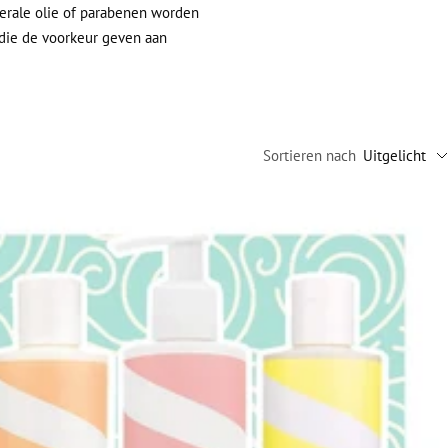
nerale olie of parabenen worden
 die de voorkeur geven aan
Sortieren nach
Uitgelicht