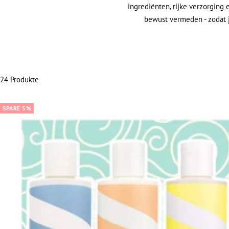
ingrediënten, rijke verzorging
bewust vermeden - zodat j
24 Produkte
SPARE 5%