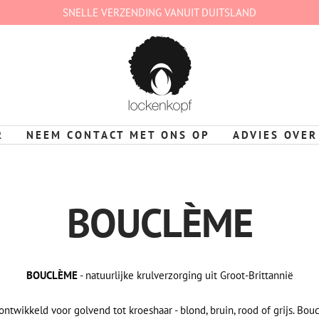
SNELLE VERZENDING VANUIT DUITSLAND
lockenkopf
Deutschland
R
NEEM CONTACT MET ONS OP
ADVIES OVER
BOUCLÈME
BOUCLÈME
- natuurlijke krulverzorging uit Groot-Brittannië
 ontwikkeld voor golvend tot kroeshaar - blond, bruin, rood of grijs. Bou