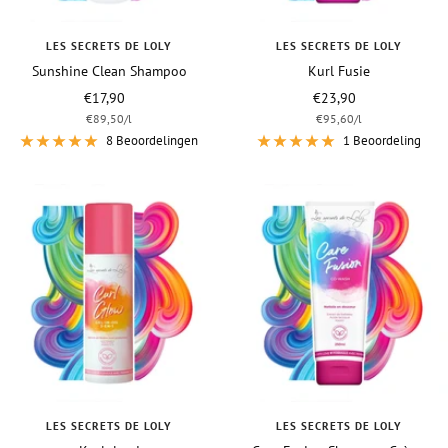
LES SECRETS DE LOLY
LES SECRETS DE LOLY
Sunshine Clean Shampoo
Kurl Fusie
Vraagprijs
Vraagprijs
€17,90
€23,90
€89,50
/
l
€95,60
/
l
8 Beoordelingen
1 Beoordeling
LES SECRETS DE LOLY
LES SECRETS DE LOLY