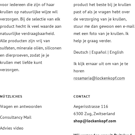
voor iedereen die zijn of haar
product het beste bij je krullen
krullen op natuurlijke wijze wil
past of als je vragen hebt over
verzorgen. Bij de selectie van elk
de verzorging van je krullen,
product hecht ik veel waarde aan
stuur me dan gewoon een e-mail
natuurlijke verdraagbaarheid.
met een foto van je krullen. Ik
Alle producten zijn vrij van
help je graag verder.
sulfaten, minerale oliën, siliconen
Deutsch | Español | English
en dierproeven, zodat je je
krullen met liefde kunt
Ik kijk ernaar uit om van je te
verzorgen.
horen
rosamaria@lockenkopf.com
NÜTZLICHES
CONTACT
Vragen en antwoorden
Aegerisstrasse 116
6300 Zug, Zwitserland
Consultancy Mail
shop@lockenkopf.com
Advies video