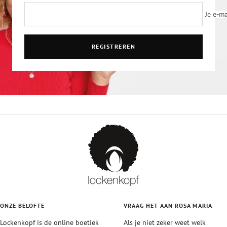
Je e-ma
REGISTREREN
ONZE BELOFTE
VRAAG HET AAN ROSA MARIA
Lockenkopf is de online boetiek
Als je niet zeker weet welk