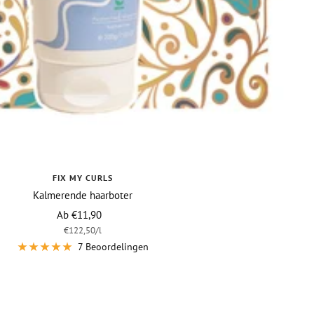
FIX MY CURLS
Kalmerende haarboter
Vraagprijs
Ab €11,90
€122,50
/
l
7 Beoordelingen