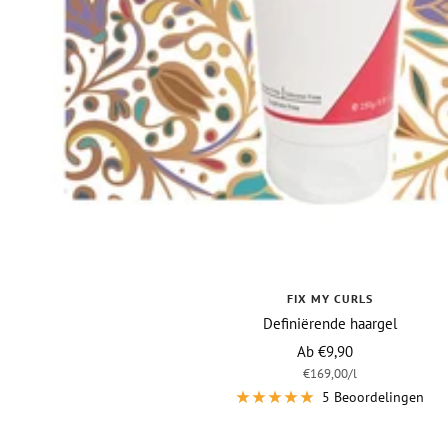
FIX MY CURLS
Definiërende haargel
Vraagprijs
Ab €9,90
€169,00
/
l
5 Beoordelingen