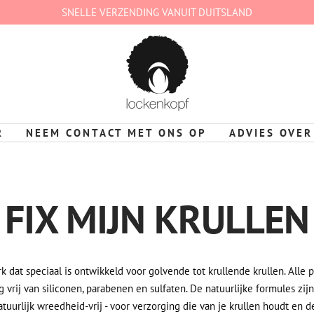
SNELLE VERZENDING VANUIT DUITSLAND
lockenkopf
Deutschland
R
NEEM CONTACT MET ONS OP
ADVIES OVER
FIX MIJN KRULLEN
rk dat speciaal is ontwikkeld voor golvende tot krullende krullen. Alle
g vrij van siliconen, parabenen en sulfaten. De natuurlijke formules zi
tuurlijk wreedheid-vrij - voor verzorging die van je krullen houdt en d