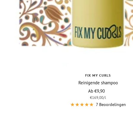
FIX MY CURLS
Reinigende shampoo
Vraagprijs
Ab €9,90
€169,00
/
l
7 Beoordelingen