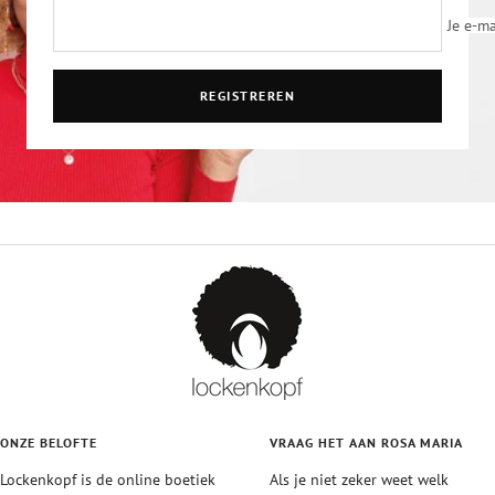
Je e-ma
REGISTREREN
ONZE BELOFTE
VRAAG HET AAN ROSA MARIA
Lockenkopf is de online boetiek
Als je niet zeker weet welk