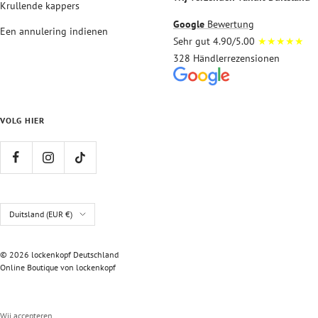
Krullende kappers
Google
Bewertung
Een annulering indienen
Sehr gut 4.90/5.00
★★★★★
328 Händlerrezensionen
VOLG HIER
Land/regio
Duitsland (EUR €)
© 2026 lockenkopf Deutschland
Online Boutique von lockenkopf
Wij accepteren