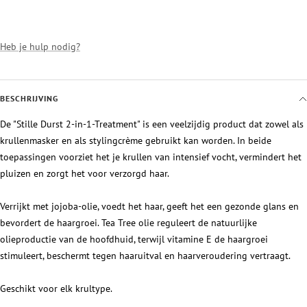
Heb je hulp nodig?
BESCHRIJVING
De "Stille Durst 2-in-1-Treatment" is een veelzijdig product dat zowel als
krullenmasker en als stylingcrème gebruikt kan worden. In beide
toepassingen voorziet het je krullen van intensief vocht, vermindert het
pluizen en zorgt het voor verzorgd haar.
Verrijkt met jojoba-olie, voedt het haar, geeft het een gezonde glans en
bevordert de haargroei. Tea Tree olie reguleert de natuurlijke
olieproductie van de hoofdhuid, terwijl vitamine E de haargroei
stimuleert, beschermt tegen haaruitval en haarveroudering vertraagt.
Geschikt voor elk krultype.