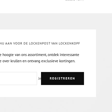
 NU AAN VOOR DE LOCKENPOST VAN LOCKENKOPF
de hoogte van ons assortiment, ontdek interessante
e over krullen en ontvang exclusieve kortingen.
Je e-mailadres
REGISTREREN