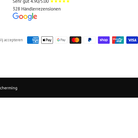
Sehr gut 4.90/5.00
★★★★★
328 Händlerrezensionen
ij accepteren
cherming