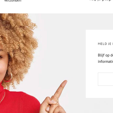
verzonden
MELD JE
Blijf op 
informati