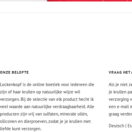
ONZE BELOFTE
VRAAG HET 
Lockenkopf is de online boetiek voor iedereen die
Als je niet 
zijn of haar krullen op natuurlijke wijze wil
je krullen p
verzorgen. Bij de selectie van elk product hecht ik
verzorging v
veel waarde aan natuurlijke verdraagbaarheid. Alle
een e-mail m
producten zijn vrij van sulfaten, minerale oliën,
graag verder
siliconen en dierproeven, zodat je je krullen met
Deutsch | Es
liefde kunt verzorgen.