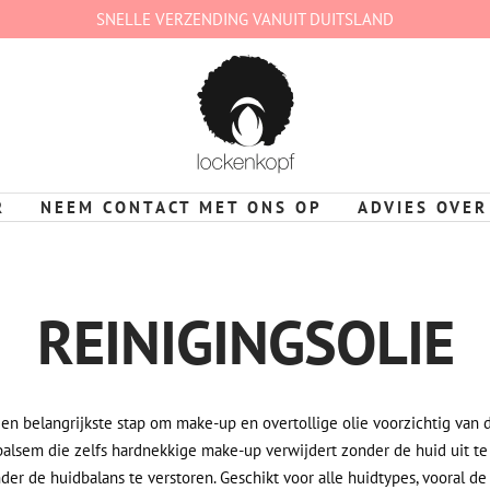
SNELLE VERZENDING VANUIT DUITSLAND
lockenkopf
Deutschland
R
NEEM CONTACT MET ONS OP
ADVIES OVER
REINIGINGSOLIE
 en belangrijkste stap om make-up en overtollige olie voorzichtig van 
ebalsem die zelfs hardnekkige make-up verwijdert zonder de huid uit t
nder de huidbalans te verstoren. Geschikt voor alle huidtypes, vooral de