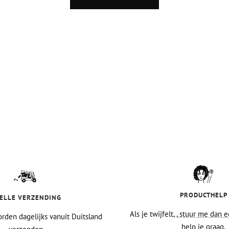
PRODUCTHELP
ELLE VERZENDING
Als je twijfelt,
, stuur me dan e
rden dagelijks vanuit Duitsland
help je graag.