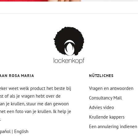
AAN ROSA MARIA
NÜTZLICHES
zeker weet welk product het beste bij
Vragen en antwoorden
ast of als je vragen hebt over de
Consultancy Mail
an je krullen, stuur me dan gewoon
Advies video
et een foto van je krullen. Ik help je
Krullende kappers
.
Een annulering indienen
pañol | English