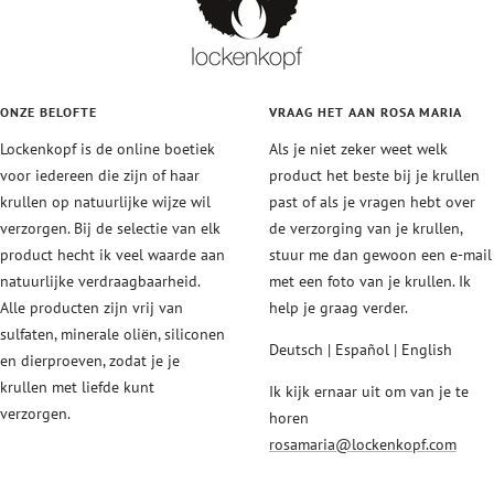
ONZE BELOFTE
VRAAG HET AAN ROSA MARIA
Lockenkopf is de online boetiek
Als je niet zeker weet welk
voor iedereen die zijn of haar
product het beste bij je krullen
krullen op natuurlijke wijze wil
past of als je vragen hebt over
verzorgen. Bij de selectie van elk
de verzorging van je krullen,
product hecht ik veel waarde aan
stuur me dan gewoon een e-mail
natuurlijke verdraagbaarheid.
met een foto van je krullen. Ik
Alle producten zijn vrij van
help je graag verder.
sulfaten, minerale oliën, siliconen
Deutsch | Español | English
en dierproeven, zodat je je
krullen met liefde kunt
Ik kijk ernaar uit om van je te
verzorgen.
horen
rosamaria@lockenkopf.com