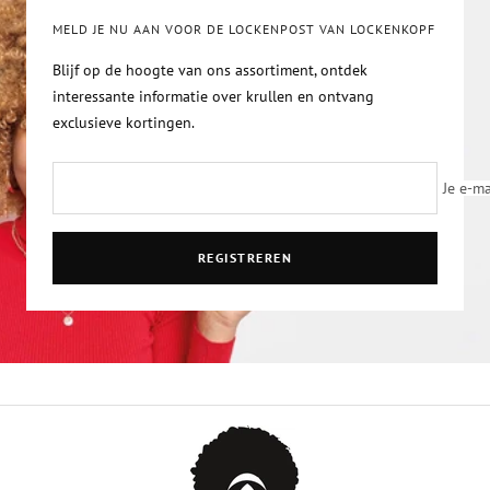
1
2
3
4
MELD JE NU AAN VOOR DE LOCKENPOST VAN LOCKENKOPF
Blijf op de hoogte van ons assortiment, ontdek
interessante informatie over krullen en ontvang
exclusieve kortingen.
Je e-ma
REGISTREREN