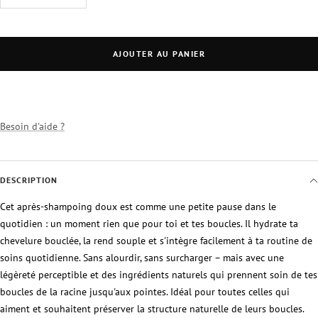
la
la
quantité
quantité
AJOUTER AU PANIER
Besoin d'aide ?
DESCRIPTION
Cet après-shampoing doux est comme une petite pause dans le
quotidien : un moment rien que pour toi et tes boucles. Il hydrate ta
chevelure bouclée, la rend souple et s'intègre facilement à ta routine de
soins quotidienne. Sans alourdir, sans surcharger – mais avec une
légèreté perceptible et des ingrédients naturels qui prennent soin de tes
boucles de la racine jusqu'aux pointes. Idéal pour toutes celles qui
aiment et souhaitent préserver la structure naturelle de leurs boucles.