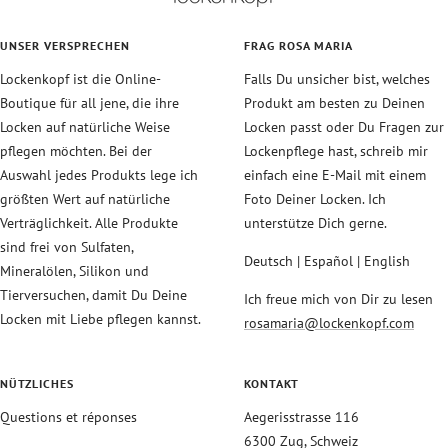
UNSER VERSPRECHEN
FRAG ROSA MARIA
Lockenkopf ist die Online-
Falls Du unsicher bist, welches
Boutique für all jene, die ihre
Produkt am besten zu Deinen
Locken auf natürliche Weise
Locken passt oder Du Fragen zur
pflegen möchten. Bei der
Lockenpflege hast, schreib mir
Auswahl jedes Produkts lege ich
einfach eine E-Mail mit einem
größten Wert auf natürliche
Foto Deiner Locken. Ich
Verträglichkeit. Alle Produkte
unterstütze Dich gerne.
sind frei von Sulfaten,
Deutsch | Español | English
Mineralölen, Silikon und
Tierversuchen, damit Du Deine
Ich freue mich von Dir zu lesen
Locken mit Liebe pflegen kannst.
rosamaria@lockenkopf.com
NÜTZLICHES
KONTAKT
Questions et réponses
Aegerisstrasse 116
6300 Zug, Schweiz