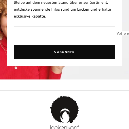
Bleibe auf dem neuesten Stand über unser Sortiment,
entdecke spannende Infos rund um Locken und erhalte
exklusive Rabatte.
Votre 
S'ABONNER