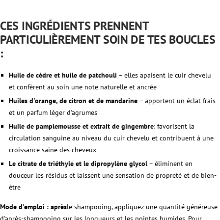
CES INGRÉDIENTS PRENNENT
PARTICULIÈREMENT SOIN DE TES BOUCLES
:
Huile de cèdre et huile de patchouli
– elles apaisent le cuir chevelu
et confèrent au soin une note naturelle et ancrée
Huiles d'orange, de citron et de mandarine
– apportent un éclat frais
et un parfum léger d'agrumes
Huile de pamplemousse et extrait de gingembre
: favorisent la
circulation sanguine au niveau du cuir chevelu et contribuent à une
croissance saine des cheveux
Le citrate de triéthyle et le dipropylène glycol
– éliminent en
douceur les résidus et laissent une sensation de propreté et de bien-
être
Mode d'emploi : après
le shampooing, appliquez une quantité généreuse
d'après-shampooing sur les longueurs et les pointes humides. Pour