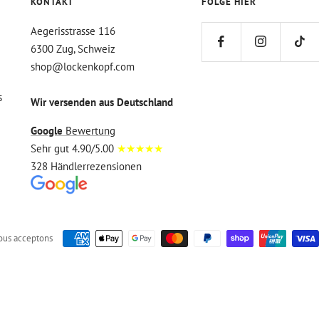
KONTAKT
FOLGE HIER
Aegerisstrasse 116
6300 Zug, Schweiz
shop@lockenkopf.com
s
Wir versenden aus Deutschland
Google
Bewertung
Sehr gut 4.90/5.00
★★★★★
328 Händlerrezensionen
ous acceptons