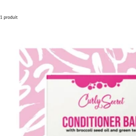
1 produit