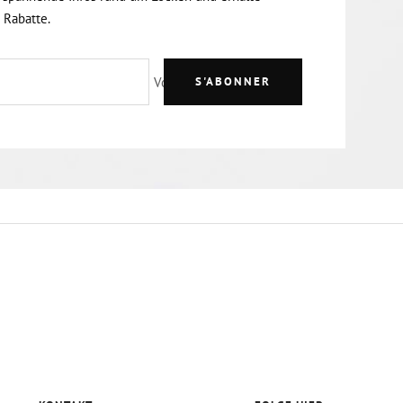
 Rabatte.
Votre e-mail
S'ABONNER