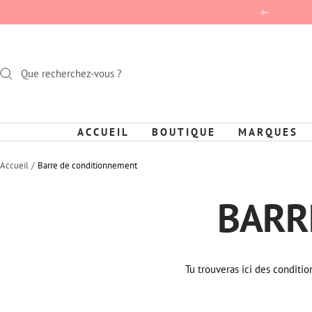
Passer
Précédent
au
contenu
ACCUEIL
BOUTIQUE
MARQUES
Accueil
Barre de conditionnement
BARR
Tu trouveras ici des condition