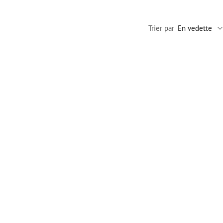
Trier par
En vedette