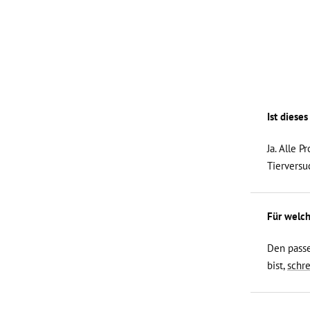
Ist diese
Ja. Alle 
Tierversu
Für welch
Den passe
bist,
schre