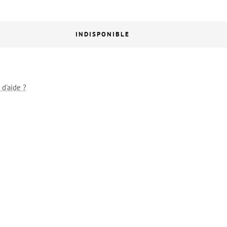
INDISPONIBLE
 d'aide ?