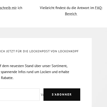
schreib mir
ich
Vielleicht findest du die Antwort im
FAQ-
Bereich
ICH JETZT FÜR DIE LOCKENPOST VON LOCKENKOPF
uf dem neuesten Stand über unser Sortiment,
 spannende Infos rund um Locken und erhalte
 Rabatte.
Votre e-mail
S'ABONNER