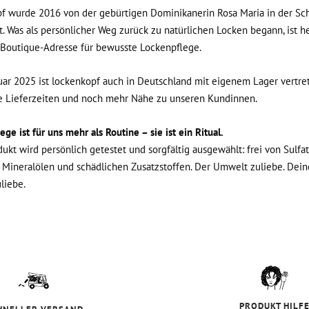
f wurde 2016 von der gebürtigen Dominikanerin Rosa Maria in der Sc
. Was als persönlicher Weg zurück zu natürlichen Locken begann, ist h
Boutique-Adresse für bewusste Lockenpflege.
uar 2025 ist lockenkopf auch in Deutschland mit eigenem Lager vertret
e Lieferzeiten und noch mehr Nähe zu unseren Kundinnen.
ge ist für uns mehr als Routine – sie ist ein Ritual.
dukt wird persönlich getestet und sorgfältig ausgewählt: frei von Sulfat
, Mineralölen und schädlichen Zusatzstoffen. Der Umwelt zuliebe. Dei
liebe.
PRODUKT HILF