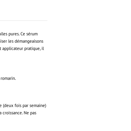
iles pures. Ce sérum
paiser les démangeaisons
 applicateur pratique, il
 romarin.
e (deux fois par semaine)
a croissance. Ne pas