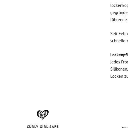
lockenkop
gegründet
führende 
Seit Febr
schneller
Lockenpfle
Jedes Pro
Silikonen
Locken zu
CURLY GIRL SAFE