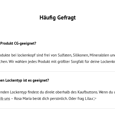
Häufig Gefragt
s Produkt CG-geeignet?
Produkte bei lockenkopf sind frei von Sulfaten, Silikonen, Mineralölen un
chen. Wir wählen jedes Produkt mit größter Sorgfalt für deine Lockenk
en Lockentyp ist es geeignet?
nden Lockentyp findest du direkt oberhalb des Kaufbuttons. Wenn du 
ib uns
– Rosa Maria berät dich persönlich. Oder frag Lila.👉