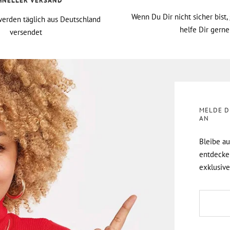
HNELLER VERSAND
Wenn Du Dir nicht sicher bist,
erden täglich aus Deutschland
helfe Dir gerne
versendet
MELDE D
AN
Bleibe a
entdecke
exklusive