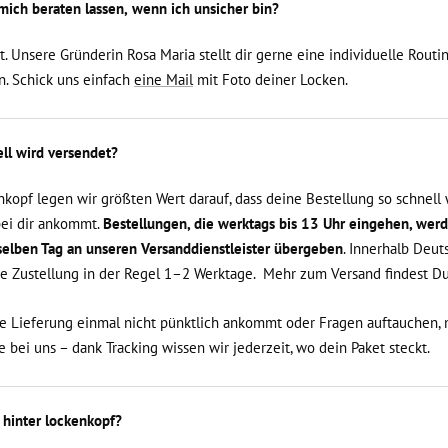
mich beraten lassen, wenn ich unsicher bin?
. Unsere Gründerin Rosa Maria stellt dir gerne eine individuelle Routi
. Schick uns einfach
eine Mail
mit Foto deiner Locken.
ll wird versendet?
nkopf legen wir größten Wert darauf, dass deine Bestellung so schnell
ei dir ankommt.
Bestellungen, die werktags bis 13 Uhr eingehen, wer
elben Tag an unseren Versanddienstleister übergeben
. Innerhalb Deut
ie Zustellung in der Regel 1–2 Werktage. Mehr zum Versand findest D
ne Lieferung einmal nicht pünktlich ankommt oder Fragen auftauchen,
e bei uns – dank Tracking wissen wir jederzeit, wo dein Paket steckt.
 hinter lockenkopf?