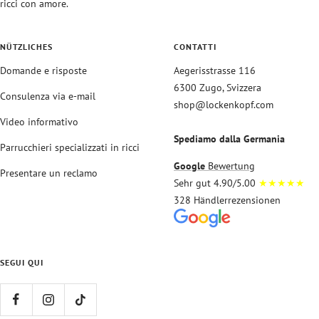
ricci con amore.
NÜTZLICHES
CONTATTI
Domande e risposte
Aegerisstrasse 116
6300 Zugo, Svizzera
Consulenza via e-mail
shop@lockenkopf.com
Video informativo
Spediamo dalla Germania
Parrucchieri specializzati in ricci
Google
Bewertung
Presentare un reclamo
Sehr gut 4.90/5.00
★★★★★
328 Händlerrezensionen
SEGUI QUI