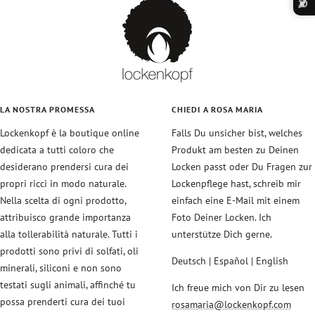
👋
LA NOSTRA PROMESSA
CHIEDI A ROSA MARIA
Lockenkopf è la boutique online
Falls Du unsicher bist, welches
dedicata a tutti coloro che
Produkt am besten zu Deinen
desiderano prendersi cura dei
Locken passt oder Du Fragen zur
propri ricci in modo naturale.
Lockenpflege hast, schreib mir
Nella scelta di ogni prodotto,
einfach eine E-Mail mit einem
attribuisco grande importanza
Foto Deiner Locken. Ich
alla tollerabilità naturale. Tutti i
unterstütze Dich gerne.
prodotti sono privi di solfati, oli
Deutsch | Español | English
minerali, siliconi e non sono
testati sugli animali, affinché tu
Ich freue mich von Dir zu lesen
possa prenderti cura dei tuoi
rosamaria@lockenkopf.com