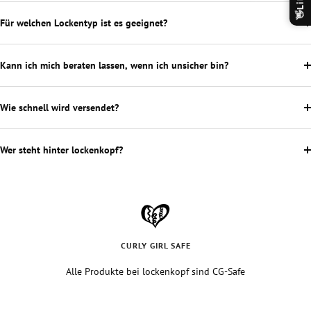
Lila
👋
Für welchen Lockentyp ist es geeignet?
Kann ich mich beraten lassen, wenn ich unsicher bin?
Wie schnell wird versendet?
Wer steht hinter lockenkopf?
CURLY GIRL SAFE
Alle Produkte bei lockenkopf sind CG-Safe