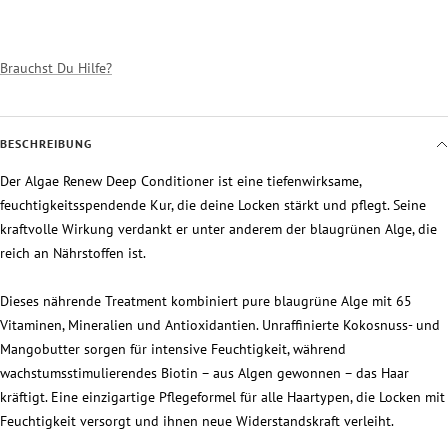
Brauchst Du Hilfe?
BESCHREIBUNG
Der Algae Renew Deep Conditioner ist eine tiefenwirksame,
feuchtigkeitsspendende Kur, die deine Locken stärkt und pflegt. Seine
kraftvolle Wirkung verdankt er unter anderem der blaugrünen Alge, die
reich an Nährstoffen ist.
Dieses nährende Treatment kombiniert pure blaugrüne Alge mit 65
Vitaminen, Mineralien und Antioxidantien. Unraffinierte Kokosnuss- und
Mangobutter sorgen für intensive Feuchtigkeit, während
wachstumsstimulierendes Biotin – aus Algen gewonnen – das Haar
kräftigt. Eine einzigartige Pflegeformel für alle Haartypen, die Locken mit
Feuchtigkeit versorgt und ihnen neue Widerstandskraft verleiht.