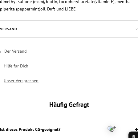
dimethyl sulfone (msm), biotin, tocopheryl acetate(vitamin E), mentha
piperita (peppermint)oil, Duft und LIEBE
VERSAND
Der Versand
Hilfe für Dich
Unser Versprechen
Häufig Gefragt
Ist dieses Produkt CG-geeignet?