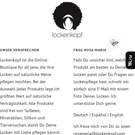
UNSER VERSPRECHEN
FRAG ROSA MARIA
Lila
Lockenkopf ist die Online-
Falls Du unsicher bist, welches
👋
Boutique für all jene, die ihre
Produkt am besten zu Deinen
Locken auf natürliche Weise
Locken passt oder Du Fragen zur
pflegen möchten. Bei der
Lockenpflege hast, schreib mir
Auswahl jedes Produkts lege ich
einfach eine E-Mail mit einem
größten Wert auf natürliche
Foto Deiner Locken. Ich
Verträglichkeit. Alle Produkte
unterstütze Dich gerne.
sind frei von Sulfaten,
Deutsch | Español | English
Mineralölen, Silikon und
Tierversuchen, damit Du Deine
Ich freue mich von Dir zu lesen
Locken mit Liebe pflegen kannst.
rosamaria@lockenkopf.com